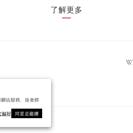
了解更多
Wh
 以確保網站服務，後者將
定偏好
同意並繼續