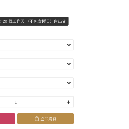
 20 個工作天 （不包含假日）內出貨
立即購買