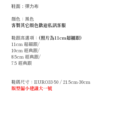
鞋面：彈力布
顏色：黑色
客製其它顏色歡迎私訊客服
鞋跟高選項：
(照片為11cm超細跟)
11cm 超細跟/
10cm 經典跟/
8.5cm 經典跟/
7.5 經典跟
鞋碼尺寸：EURO33-50 / 21.5cm-30cm
版型偏小建議大一號