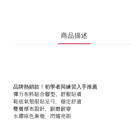
商品描述
品牌熱銷款！初學者與練習入手推薦
彈力布料貼合腳型、舒服
貼膚
鞋底氣墊服貼足弓，穩定舒適
雙層厚布設計，耐磨耐穿
水鑽兩色漸變，閃耀亮眼